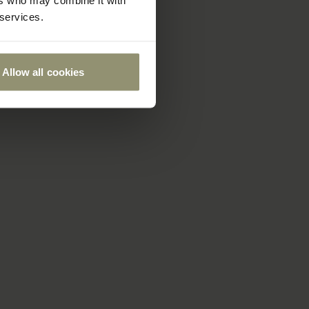
ers who may combine it with
 services.
Allow all cookies