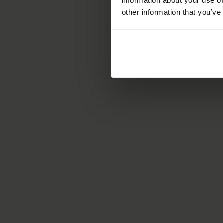
information about your use of
other information that you’ve