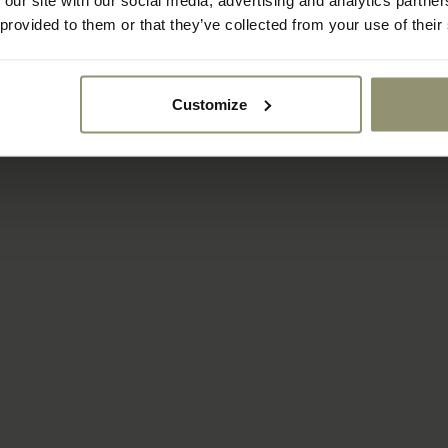
 our site with our social media, advertising and analytics partn
 provided to them or that they’ve collected from your use of their
Customize