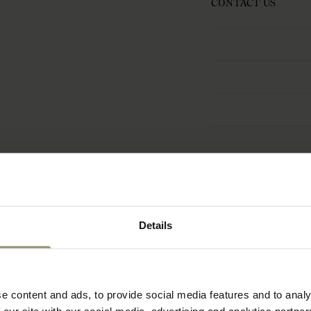
CONTACT US
Details
e content and ads, to provide social media features and to analy