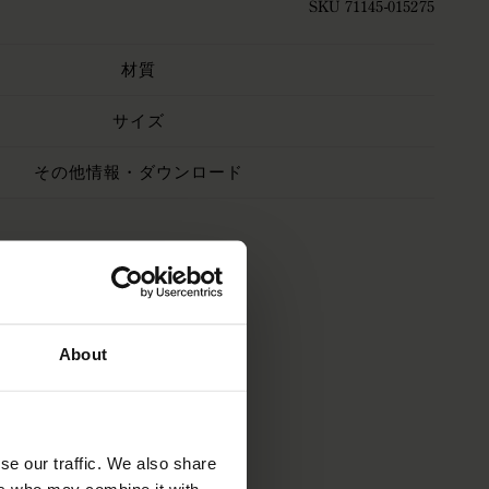
SKU 71145-015275
材質
サイズ
その他情報・ダウンロード
About
se our traffic. We also share