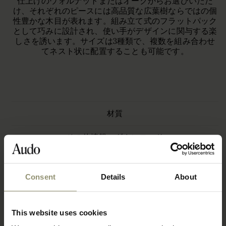
仕上げのウォルナットまたはオークからお選びいただ
け、それぞれのピースには高品質な広葉樹ならではの個
性豊かな木目が表れます。組み立て式のフラットパック
として巧みに設計され、使い手がデザインに関与する楽
しさを誘います。サイズは3種類で、複数を組み合わせ
てネスト状に配置することも可能です。
材質
その他情報・ダウンロード
Consent
Details
About
This website uses cookies