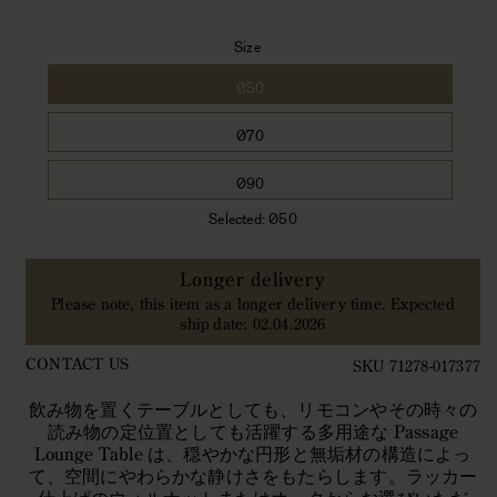
く
Size
Ø50
Ø70
Ø90
Selected:
Ø50
Longer delivery
Please note, this item as a longer delivery time. Expected
ship date: 02.04.2026
CONTACT US
SKU 71278-017377
飲み物を置くテーブルとしても、リモコンやその時々の
読み物の定位置としても活躍する多用途な Passage
Lounge Table は、穏やかな円形と無垢材の構造によっ
て、空間にやわらかな静けさをもたらします。ラッカー